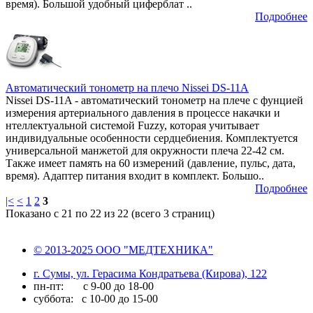
время). Большой удобный циферблат ..
Подробнее
Автоматический тонометр на плечо Nissei DS-11A
Nissei DS-11A - автоматический тонометр на плече c фунцией
измерения артериального давления в процессе накачки и
нтеллектуальной системой Fuzzy, которая учитывает
индивидуальные особенности сердцебиения. Комплектуется
универсальной манжетой для окружности плеча 22-42 см.
Также имеет память на 60 измерений (давление, пульс, дата,
время). Адаптер питания входит в комплект. Большо..
Подробнее
|<
<
1
2
3
Показано с 21 по 22 из 22 (всего 3 страниц)
© 2013-2025 ООО "МЕДТЕХНИКА"
г. Сумы, ул. Герасима Кондратьева (Кирова), 122
пн-пт: с 9-00 до 18-00
суббота: с 10-00 до 15-00