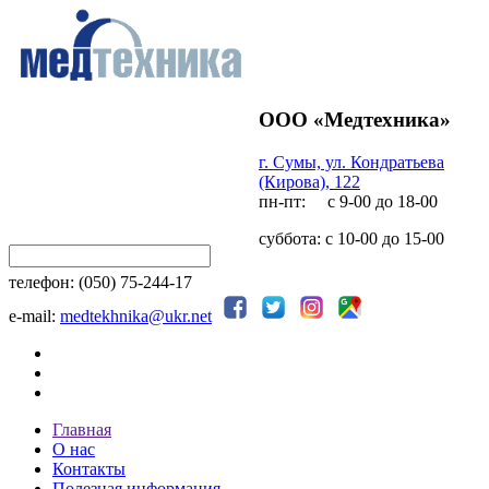
ООО «Медтехника»
г. Сумы, ул. Кондратьева
(Кирова), 122
пн-пт: с 9-00 до 18-00
суббота: с 10-00 до 15-00
телефон: (050) 75-244-17
e-mail:
medtekhnika@ukr.net
Главная
О нас
Контакты
Полезная информация