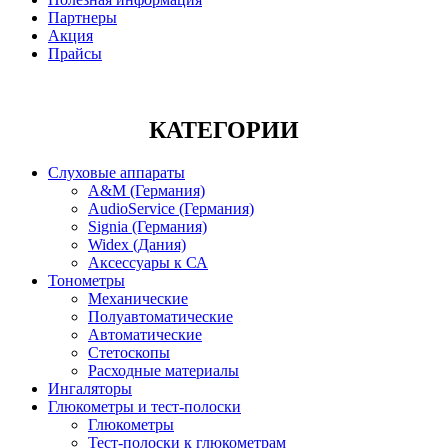
Партнеры
Акция
Прайсы
КАТЕГОРИИ
Слуховые аппараты
A&M (Германия)
AudioService (Германия)
Signia (Германия)
Widex (Дания)
Аксессуары к СА
Тонометры
Механические
Полуавтоматические
Автоматические
Стетоскопы
Расходные материалы
Ингаляторы
Глюкометры и тест-полоски
Глюкометры
Тест-полоски к глюкометрам