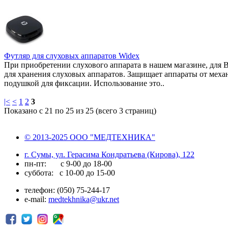
Футляр для слуховых аппаратов Widex
При приобретении слухового аппарата в нашем магазине, для Ва
для хранения слуховых аппаратов. Защищает аппараты от меха
подушкой для фиксации. Использование это..
|<
<
1
2
3
Показано с 21 по 25 из 25 (всего 3 страниц)
© 2013-2025 ООО "МЕДТЕХНИКА"
г. Сумы, ул. Герасима Кондратьева (Кирова), 122
пн-пт: с 9-00 до 18-00
суббота: с 10-00 до 15-00
телефон: (050) 75-244-17
e-mail:
medtekhnika@ukr.net