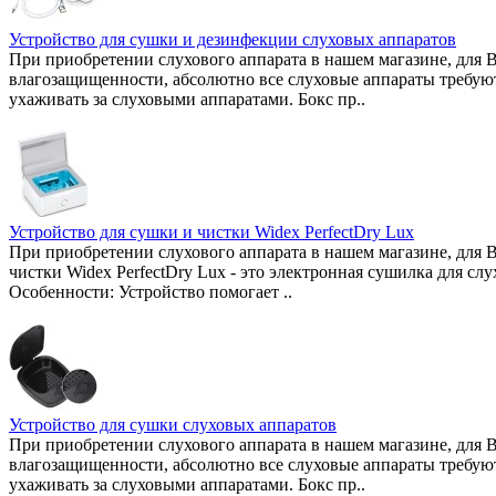
Устройство для сушки и дезинфекции слуховых аппаратов
При приобретении слухового аппарата в нашем магазине, для Ва
влагозащищенности, абсолютно все слуховые аппараты требуют
ухаживать за слуховыми аппаратами. Бокс пр..
Устройство для сушки и чистки Widex PerfectDry Lux
При приобретении слухового аппарата в нашем магазине, для Ва
чистки Widex PerfectDry Lux - это электронная сушилка для сл
Особенности: Устройство помогает ..
Устройство для сушки слуховых аппаратов
При приобретении слухового аппарата в нашем магазине, для Ва
влагозащищенности, абсолютно все слуховые аппараты требуют
ухаживать за слуховыми аппаратами. Бокс пр..