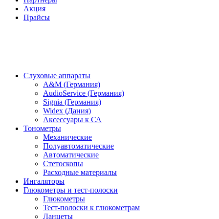
Акция
Прайсы
Слуховые аппараты
A&M (Германия)
AudioService (Германия)
Signia (Германия)
Widex (Дания)
Аксессуары к СА
Тонометры
Механические
Полуавтоматические
Автоматические
Стетоскопы
Расходные материалы
Ингаляторы
Глюкометры и тест-полоски
Глюкометры
Тест-полоски к глюкометрам
Ланцеты