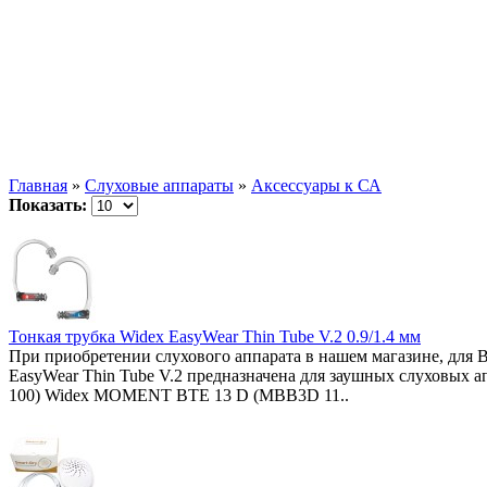
Главная
»
Слуховые аппараты
»
Аксессуары к СА
Показать:
Тонкая трубка Widex EasyWear Thin Tube V.2 0.9/1.4 мм
При приобретении слухового аппарата в нашем магазине, для Ва
EasyWear Thin Tube V.2 предназначена для заушных слухов
100) Widex MOMENT BTE 13 D (MBB3D 11..