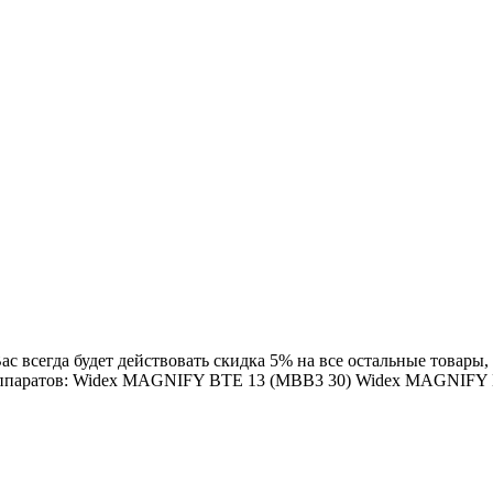
с всегда будет действовать скидка 5% на все остальные товары, 
ых аппаратов: Widex MAGNIFY BTE 13 (MBB3 30) Widex MAGN