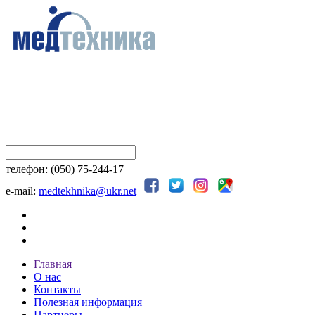
телефон: (050) 75-244-17
e-mail:
medtekhnika@ukr.net
Главная
О нас
Контакты
Полезная информация
Партнеры