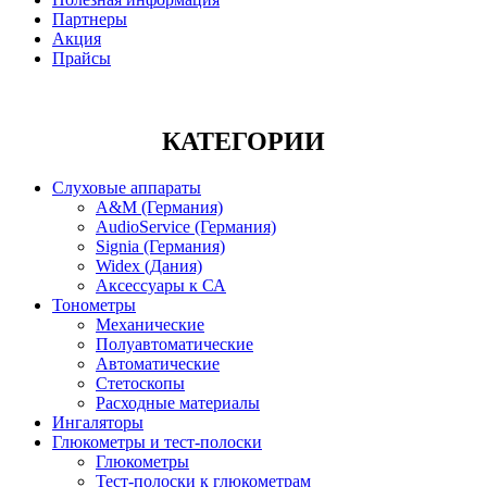
Партнеры
Акция
Прайсы
КАТЕГОРИИ
Слуховые аппараты
A&M (Германия)
AudioService (Германия)
Signia (Германия)
Widex (Дания)
Аксессуары к СА
Тонометры
Механические
Полуавтоматические
Автоматические
Стетоскопы
Расходные материалы
Ингаляторы
Глюкометры и тест-полоски
Глюкометры
Тест-полоски к глюкометрам