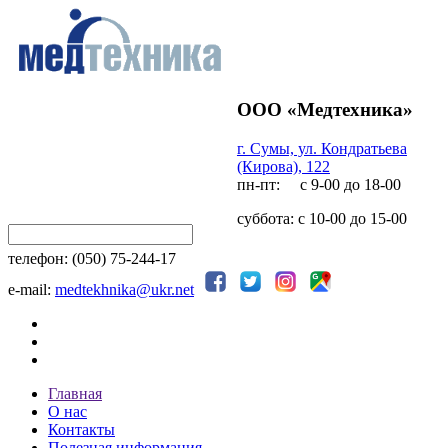
ООО «Медтехника»
г. Сумы, ул. Кондратьева
(Кирова), 122
пн-пт: с 9-00 до 18-00
суббота: с 10-00 до 15-00
телефон: (050) 75-244-17
e-mail:
medtekhnika@ukr.net
Главная
О нас
Контакты
Полезная информация