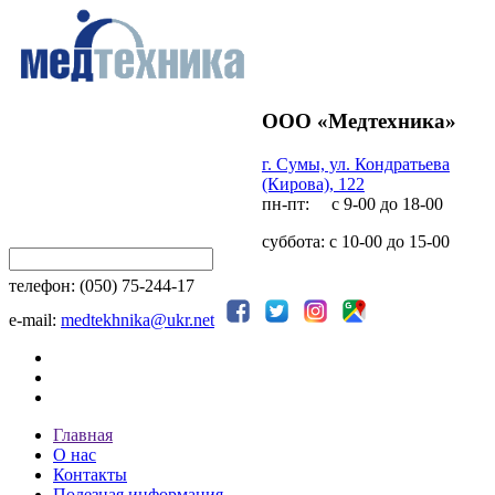
ООО «Медтехника»
г. Сумы, ул. Кондратьева
(Кирова), 122
пн-пт: с 9-00 до 18-00
суббота: с 10-00 до 15-00
телефон: (050) 75-244-17
e-mail:
medtekhnika@ukr.net
Главная
О нас
Контакты
Полезная информация