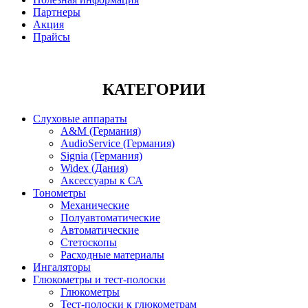
Партнеры
Акция
Прайсы
КАТЕГОРИИ
Слуховые аппараты
A&M (Германия)
AudioService (Германия)
Signia (Германия)
Widex (Дания)
Аксессуары к СА
Тонометры
Механические
Полуавтоматические
Автоматические
Стетоскопы
Расходные материалы
Ингаляторы
Глюкометры и тест-полоски
Глюкометры
Тест-полоски к глюкометрам