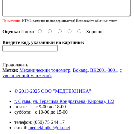
Примечание:
HTML разметка не поддерживается! Используйте обычный текст.
Оценка:
Плохо
Хорошо
Введите код, указанный на картинке:
Продолжить
Метки:
Механический тонометр
,
Bokang
,
ВК2001-3001
,
с
увеличенной манжетой
,
© 2013-2025 ООО "МЕДТЕХНИКА"
г. Сумы, ул. Герасима Кондратьева (Кирова), 122
пн-пт: с 9-00 до 18-00
суббота: с 10-00 до 15-00
телефон: (050) 75-244-17
e-mail:
medtekhnika@ukr.net