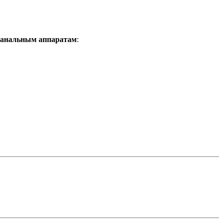
иканальным аппаратам
: