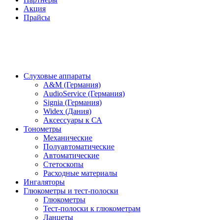
Акция
Прайсы
Слуховые аппараты
A&M (Германия)
AudioService (Германия)
Signia (Германия)
Widex (Дания)
Аксессуары к СА
Тонометры
Механические
Полуавтоматические
Автоматические
Стетоскопы
Расходные материалы
Ингаляторы
Глюкометры и тест-полоски
Глюкометры
Тест-полоски к глюкометрам
Ланцеты