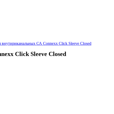
я внутириканальных СА Connexx Click Sleeve Closed
xx Click Sleeve Closed