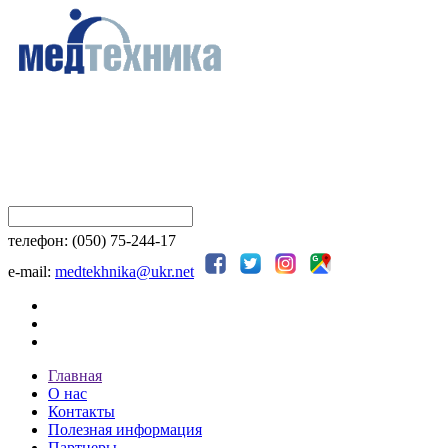
телефон: (050) 75-244-17
e-mail:
medtekhnika@ukr.net
Главная
О нас
Контакты
Полезная информация
Партнеры