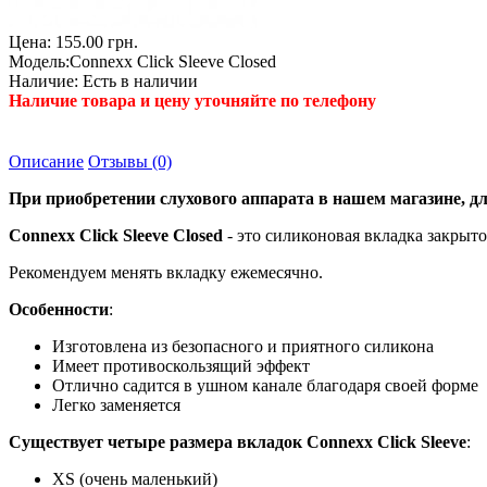
Цена:
155.00 грн.
Модель:
Connexx Click Sleeve Closed
Наличие:
Есть в наличии
Наличие товара и цену уточняйте по телефону
Описание
Отзывы (0)
При приобретении слухового аппарата в нашем магазине, для
Connexx Click Sleeve Closed
- это силиконовая вкладка закрыт
Рекомендуем менять вкладку ежемесячно.
Особенности
:
Изготовлена из безопасного и приятного силикона
Имеет противоскользящий эффект
Отлично садится в ушном канале благодаря своей форме
Легко заменяется
Существует четыре размера вкладок Connexx Click Sleeve
:
XS (очень маленький)