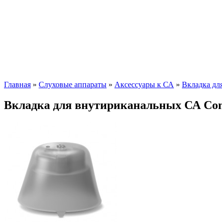
Главная
»
Слуховые аппараты
»
Аксессуары к СА
»
Вкладка дл
Вкладка для внутириканальных СА Conne