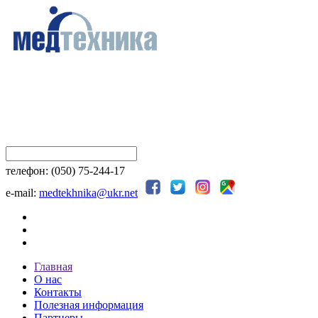
телефон: (050) 75-244-17
e-mail:
medtekhnika@ukr.net
Главная
О нас
Контакты
Полезная информация
Партнеры