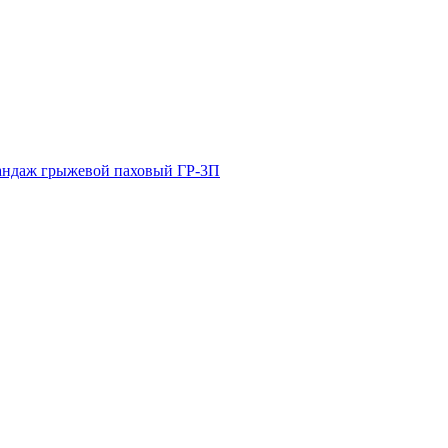
андаж грыжевой паховый ГР-3П