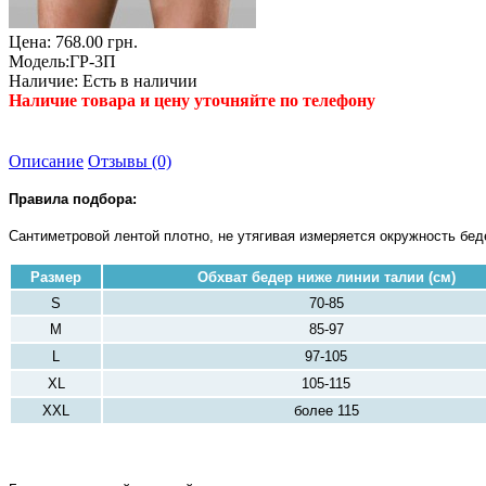
Цена:
768.00 грн.
Модель:
ГР-3П
Наличие:
Есть в наличии
Наличие товара и цену уточняйте по телефону
Описание
Отзывы (0)
Правила подбора:
Сантиметровой лентой плотно, не утягивая измеряется окружность бе
Размер
Обхват бедер ниже линии талии (см)
S
70-85
M
85-97
L
97-105
XL
105-115
XXL
более 115