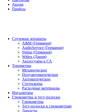
Акция
Прайсы
Слуховые аппараты
A&M (Германия)
AudioService (Германия)
Signia (Германия)
Widex (Дания)
Аксессуары к СА
Тонометры
Механические
Полуавтоматические
Автоматические
Стетоскопы
Расходные материалы
Ингаляторы
Глюкометры и тест-полоски
Глюкометры
Тест-полоски к глюкометрам
Ланцеты