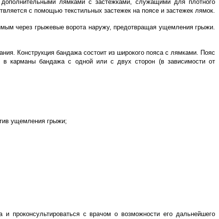
и дополнительными лямками с застежками, служащими для плотного
вляется с помощью текстильных застежек на поясе и застежек лямок.
имым через грыжевые ворота наружу, предотвращая ущемления грыжи.
ния. Конструкция бандажа состоит из широкого пояса с лямками. Пояс
 в карманы бандажа с одной или с двух сторон (в зависимости от
тив ущемления грыжи;
а и проконсультироваться с врачом о возможности его дальнейшего