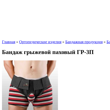
Главная
»
Ортопедические изделия
»
Бандажная продукция
»
Б
Бандаж грыжевой паховый ГР-3П