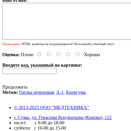
Ваш отзыв:
Примечание:
HTML разметка не поддерживается! Используйте обычный текст.
Оценка:
Плохо
Хорошо
Введите код, указанный на картинке:
Продолжить
Метки:
Грелка резиновая
,
А-1
,
Киевгума
,
© 2013-2025 ООО "МЕДТЕХНИКА"
г. Сумы, ул. Герасима Кондратьева (Кирова), 122
пн-пт: с 9-00 до 18-00
суббота: с 10-00 до 15-00