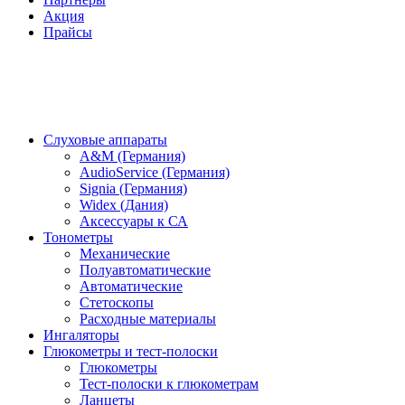
Акция
Прайсы
Слуховые аппараты
A&M (Германия)
AudioService (Германия)
Signia (Германия)
Widex (Дания)
Аксессуары к СА
Тонометры
Механические
Полуавтоматические
Автоматические
Стетоскопы
Расходные материалы
Ингаляторы
Глюкометры и тест-полоски
Глюкометры
Тест-полоски к глюкометрам
Ланцеты