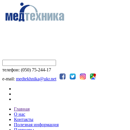
телефон: (050) 75-244-17
e-mail:
medtekhnika@ukr.net
Главная
О нас
Контакты
Полезная информация
Партнеры