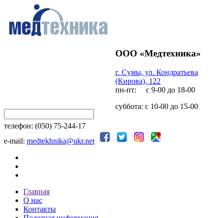
ООО «Медтехника»
г. Сумы, ул. Кондратьева
(Кирова), 122
пн-пт: с 9-00 до 18-00
суббота: с 10-00 до 15-00
телефон: (050) 75-244-17
e-mail:
medtekhnika@ukr.net
Главная
О нас
Контакты
Полезная информация