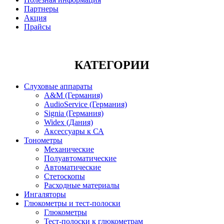
Партнеры
Акция
Прайсы
КАТЕГОРИИ
Слуховые аппараты
A&M (Германия)
AudioService (Германия)
Signia (Германия)
Widex (Дания)
Аксессуары к СА
Тонометры
Механические
Полуавтоматические
Автоматические
Стетоскопы
Расходные материалы
Ингаляторы
Глюкометры и тест-полоски
Глюкометры
Тест-полоски к глюкометрам