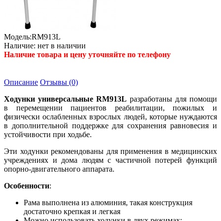
Модель:
RM913L
Наличие:
нет в наличии
Наличие товара и цену уточняйте по телефону
Описание
Отзывы (0)
Ходунки универсальные RM913L
разработаны для помощи
в перемещении пациентов реабилитации, пожилых и
физически ослабленных взрослых людей, которые нуждаются
в дополнительной поддержке для сохранения равновесия и
устойчивости при ходьбе.
Эти ходунки рекомендованы для применения в медицинских
учреждениях и дома людям с частичной потерей функций
опорно-двигательного аппарата.
Особенности
:
Рама выполнена из алюминия, такая конструкция
достаточно крепкая и легкая
Можно использовать ходунки в двух режимах: