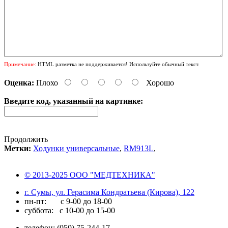
Примечание:
HTML разметка не поддерживается! Используйте обычный текст.
Оценка:
Плохо
Хорошо
Введите код, указанный на картинке:
Продолжить
Метки:
Ходунки универсальные
,
RM913L
,
© 2013-2025 ООО "МЕДТЕХНИКА"
г. Сумы, ул. Герасима Кондратьева (Кирова), 122
пн-пт: с 9-00 до 18-00
суббота: с 10-00 до 15-00
телефон: (050) 75-244-17