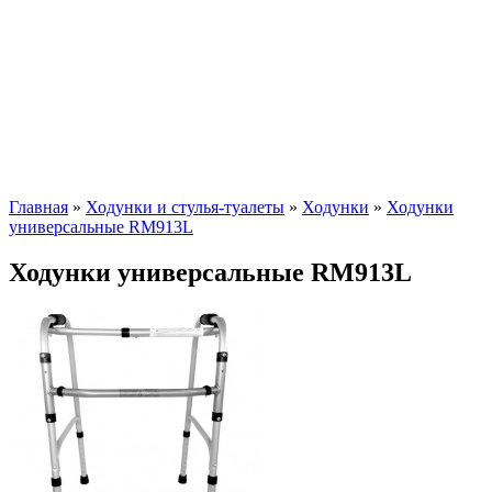
Главная
»
Ходунки и стулья-туалеты
»
Ходунки
»
Ходунки
универсальные RM913L
Ходунки универсальные RM913L